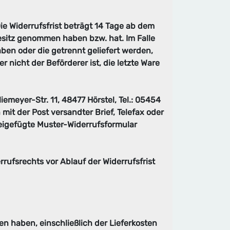
e Widerrufsfrist beträgt 14 Tage ab dem
 Besitz genommen haben bzw. hat. Im Falle
aben oder die getrennt geliefert werden,
r nicht der Beförderer ist, die letzte Ware
meyer-Str. 11, 48477 Hörstel, Tel.: 05454
mit der Post versandter Brief, Telefax oder
beigefügte Muster-Widerrufsformular
rrufsrechts vor Ablauf der Widerrufsfrist
en haben, einschließlich der Lieferkosten