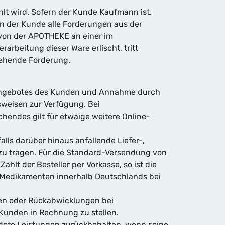
lt wird. Sofern der Kunde Kaufmann ist,
 der Kunde alle Forderungen aus der
von der APOTHEKE an einer im
beitung dieser Ware erlischt, tritt
tehende Forderung.
 Angebotes des Kunden und Annahme durch
sweisen zur Verfügung. Bei
hendes gilt für etwaige weitere Online-
lls darüber hinaus anfallende Liefer-,
u tragen. Für die Standard-Versendung von
lt der Besteller per Vorkasse, so ist die
n Medikamenten innerhalb Deutschlands bei
ten oder Rückabwicklungen bei
Kunden in Rechnung zu stellen.
dete Leistungen zurückbehalten, wenn seine