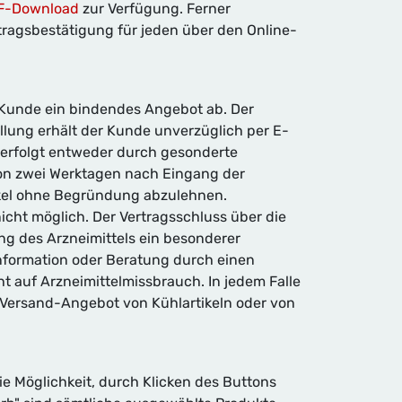
F-Download
zur Verfügung. Ferner
agsbestätigung für jeden über den Online-
 Kunde ein bindendes Angebot ab. Der
ung erhält der Kunde unverzüglich per E-
 erfolgt entweder durch gesonderte
von zwei Werktagen nach Eingang der
ikel ohne Begründung abzulehnen.
cht möglich. Der Vertragsschluss über die
g des Arzneimittels ein besonderer
Information oder Beratung durch einen
 auf Arzneimittelmissbrauch. In jedem Falle
 Versand-Angebot von Kühlartikeln oder von
e Möglichkeit, durch Klicken des Buttons