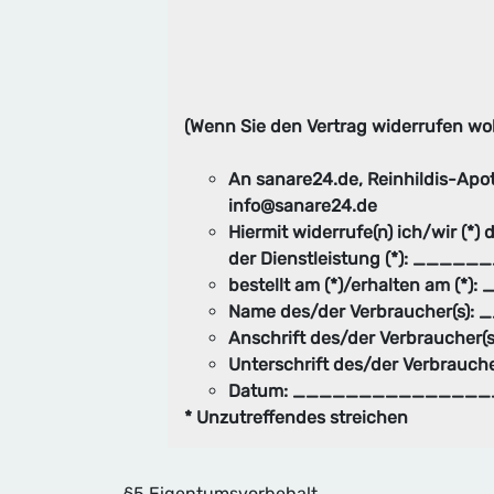
(Wenn Sie den Vertrag widerrufen woll
An sanare24.de, Reinhildis-Apot
info@sanare24.de
Hiermit widerrufe(n) ich/wir (*
der Dienstleistung (*): __
bestellt am (*)/erhalten am
Name des/der Verbraucher(
Anschrift des/der Verbrauc
Unterschrift des/der Verbrau
Datum: ______________
* Unzutreffendes streichen
§5 Eigentumsvorbehalt