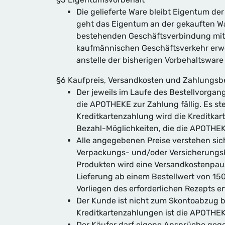
Die gelieferte Ware bleibt Eigentum de
geht das Eigentum an der gekauften W
bestehenden Geschäftsverbindung mit 
kaufmännischen Geschäftsverkehr erwor
anstelle der bisherigen Vorbehaltswar
§6 Kaufpreis, Versandkosten und Zahlungs
Der jeweils im Laufe des Bestellvor
die APOTHEKE zur Zahlung fällig. Es s
Kreditkartenzahlung wird die Kreditkar
Bezahl-Möglichkeiten, die die APOTHEK
Alle angegebenen Preise verstehen sich
Verpackungs- und/oder Versicherungsk
Produkten wird eine Versandkostenpausc
Lieferung ab einem Bestellwert von 15
Vorliegen des erforderlichen Rezepts er
Der Kunde ist nicht zum Skontoabzug b
Kreditkartenzahlungen ist die APOTHEK
Der Käufer darf eigene Ansprüche geg