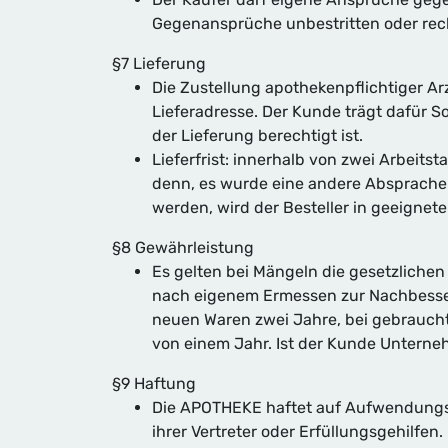
Gegenansprüche unbestritten oder recht
§7 Lieferung
Die Zustellung apothekenpflichtiger A
Lieferadresse. Der Kunde trägt dafür 
der Lieferung berechtigt ist.
Lieferfrist: innerhalb von zwei Arbeits
denn, es wurde eine andere Absprache m
werden, wird der Besteller in geeignete
§8 Gewährleistung
Es gelten bei Mängeln die gesetzliche
nach eigenem Ermessen zur Nachbesseru
neuen Waren zwei Jahre, bei gebraucht
von einem Jahr. Ist der Kunde Unterne
§9 Haftung
Die APOTHEKE haftet auf Aufwendungs- 
ihrer Vertreter oder Erfüllungsgehilfen