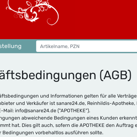
tellung
äftsbedingungen (AGB)
tsbedingungen und Informationen gelten für alle Verträge
eter und Verkäufer ist sanare24.de, Reinhildis-Apotheke, H
E-Mail: info@sanare24.de ("APOTHEKE").
ingungen abweichende Bedingungen eines Kunden erkennt
immt hat. Dies gilt auch, sofern die APOTHEKE den Auftrag 
Bedingungen vorbehaltlos ausführen sollte.