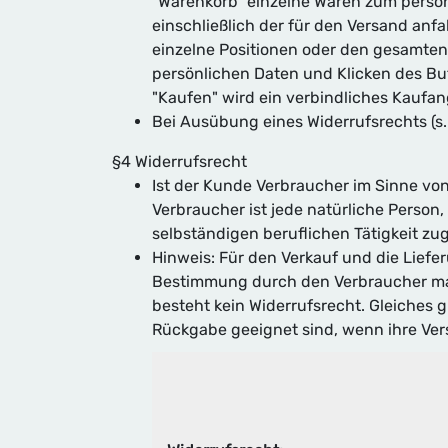
"Warenkorb" einzelne Waren zum persön
einschließlich der für den Versand an
einzelne Positionen oder den gesamten 
persönlichen Daten und Klicken des But
"Kaufen" wird ein verbindliches Kaufa
Bei Ausübung eines Widerrufsrechts (s
§4 Widerrufsrecht
Ist der Kunde Verbraucher im Sinne vo
Verbraucher ist jede natürliche Person
selbständigen beruflichen Tätigkeit z
Hinweis: Für den Verkauf und die Liefer
Bestimmung durch den Verbraucher maßg
besteht kein Widerrufsrecht. Gleiches 
Rückgabe geeignet sind, wenn ihre Ver