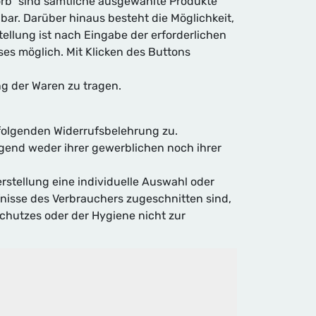
rb" sind sämtliche ausgewählte Produkte
ar. Darüber hinaus besteht die Möglichkeit,
ellung ist nach Eingabe der erforderlichen
es möglich. Mit Klicken des Buttons
g der Waren zu tragen.
 folgenden Widerrufsbelehrung zu.
egend weder ihrer gewerblichen noch ihrer
erstellung eine individuelle Auswahl oder
nisse des Verbrauchers zugeschnitten sind,
schutzes oder der Hygiene nicht zur