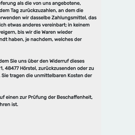
eferung als die von uns angebotene,
 dem Tag zurückzuzahlen, an dem die
verwenden wir dasselbe Zahlungsmittel, das
ich etwas anderes vereinbart; in keinem
igern, bis wir die Waren wieder
andt haben, je nachdem, welches der
dem Sie uns über den Widerruf dieses
11, 48477 Hörstel, zurückzusenden oder zu
. Sie tragen die unmittelbaren Kosten der
uf einen zur Prüfung der Beschaffenheit,
ren ist.