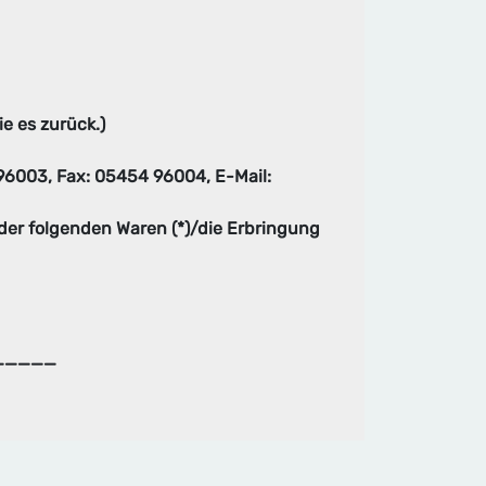
e es zurück.)
 96003, Fax: 05454 96004, E-Mail:
 der folgenden Waren (*)/die Erbringung
_______