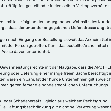
skräftig festgestellt oder in demselben Vertragsverhältni
rzneimittel erfolgt an den angegebenen Wohnsitz des Kund
Sorge, dass der unter der angegebenen Lieferadresse ange
tagen nach Eingang der Bestellung, soweit das Arzneimittel in
it der Person getroffen. Kann das bestellte Arzneimittel n
r Weise davon unterrichtet.
n Gewährleistungsrechte mit der Maßgabe, dass die APOTHEKE
ng oder Lieferung einer mangelfreien Sache berechtigt ist.
en Waren ein Jahr. Ist der Kunde Unternehmer, gilt abweich
hmer, gelten ferner die handelsrechtlichen Untersuchungs-
oder Schadenersatz - gleich aus welchem Rechtsgrund - nu
. Die Haftungsbeschränkung gilt nicht bei Verletzung wesentl