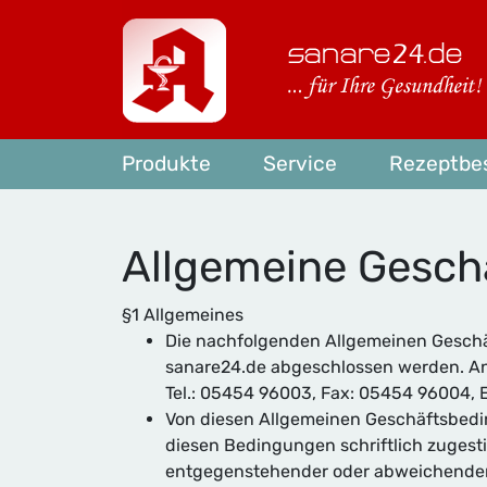
Produkte
Service
Rezeptbes
Allgemeine Gesch
§1 Allgemeines
Die nachfolgenden Allgemeinen Geschäf
sanare24.de abgeschlossen werden. Anbi
Tel.: 05454 96003, Fax: 05454 96004, 
Von diesen Allgemeinen Geschäftsbed
diesen Bedingungen schriftlich zugest
entgegenstehender oder abweichender 