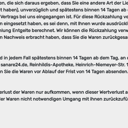
n, die sich daraus ergeben, dass Sie eine andere Art der Li
t haben), unverzüglich und spätestens binnen 14 Tagen ab
s Vertrags bei uns eingegangen ist. Für diese Rückzahlung 
on eingesetzt haben, es sei denn, mit Ihnen wurde ausdrückl
lung Entgelte berechnet. Wir können die Rückzahlung verwe
en Nachweis erbracht haben, dass Sie die Waren zurückges
d in jedem Fall spätestens binnen 14 Tagen ab dem Tag, an 
sanare24.de, Reinhildis-Apotheke, Heinrich-Niemeyer-Str. 
nn Sie die Waren vor Ablauf der Frist von 14 Tagen absenden
erlust der Waren nur aufkommen, wenn dieser Wertverlust a
der Waren nicht notwendigen Umgang mit ihnen zurückzufüh