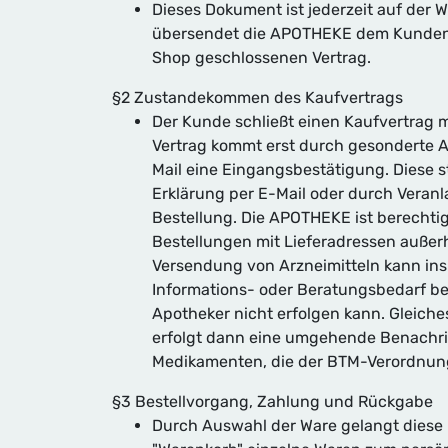
Dieses Dokument ist jederzeit auf der
übersendet die APOTHEKE dem Kunden d
Shop geschlossenen Vertrag.
§2 Zustandekommen des Kaufvertrags
Der Kunde schließt einen Kaufvertrag 
Vertrag kommt erst durch gesonderte 
Mail eine Eingangsbestätigung. Diese 
Erklärung per E-Mail oder durch Veran
Bestellung. Die APOTHEKE ist berechti
Bestellungen mit Lieferadressen außer
Versendung von Arzneimitteln kann in
Informations- oder Beratungsbedarf be
Apotheker nicht erfolgen kann. Gleich
erfolgt dann eine umgehende Benachri
Medikamenten, die der BTM-Verordnung
§3 Bestellvorgang, Zahlung und Rückgabe
Durch Auswahl der Ware gelangt diese i