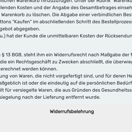
lichen Warenkorb hinzuzufügen. Unter der Rubrik "Warenko
fallenden Kosten und der Angabe des Gesamtbetrages einsehb
Warenkorb zu löschen. Die Abgabe einer verbindlichen Best
tons "Kaufen" im abschließenden Schritt des Bestellprozess
ngebot abgegeben.
.u.) hat der Kunde die unmittelbaren Kosten der Rücksendun
n § 13 BGB, steht ihm ein Widerrufsrecht nach Maßgabe der
, die ein Rechtsgeschäft zu Zwecken abschließt, die überwi
ugerechnet werden können.
ung von Waren, die nicht vorgefertigt sind, und für deren H
eblich ist oder die eindeutig auf die persönlichen Bedürf
gilt für versiegelte Waren, die aus Gründen des Gesundheits
siegelung nach der Lieferung entfernt wurde.
Widerrufsbelehrung