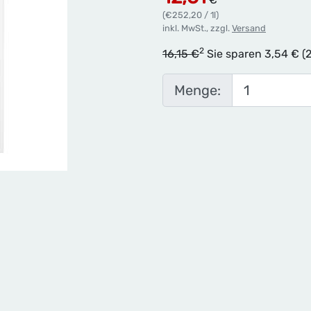
(€252,20 / 1l)
inkl. MwSt., zzgl.
Versand
2
16,15 €
Sie sparen 3,54 € (
Menge: