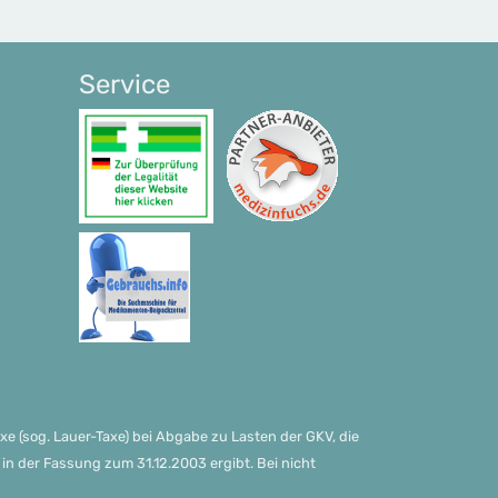
Service
xe (sog. Lauer-Taxe) bei Abgabe zu Lasten der GKV, die
 der Fassung zum 31.12.2003 ergibt. Bei nicht