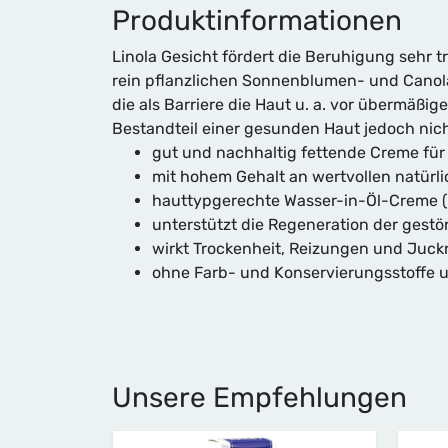
Produkt­informationen
Linola Gesicht fördert die Beruhigung sehr tr
rein pflanzlichen Sonnenblumen- und Canola-L
die als Barriere die Haut u. a. vor übermäßi
Bestandteil einer gesunden Haut jedoch nicht
gut und nachhaltig fettende Creme für
mit hohem Gehalt an wertvollen natürlic
hauttypgerechte Wasser-in-Öl-Creme (
unterstützt die Regeneration der gestö
wirkt Trockenheit, Reizungen und Juck
ohne Farb- und Konservierungsstoffe u
Unsere Empfehlungen