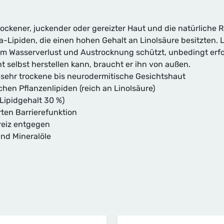
ockener, juckender oder gereizter Haut und die natürliche Re
ipiden, die einen hohen Gehalt an Linolsäure besitzten. Lin
gem Wasserverlust und Austrocknung schützt, unbedingt erfo
 selbst herstellen kann, braucht er ihn von außen.
 sehr trockene bis neurodermitische Gesichtshaut
hen Pflanzenlipiden (reich an Linolsäure)
Lipidgehalt 30 %)
rten Barrierefunktion
reiz entgegen
nd Mineralöle