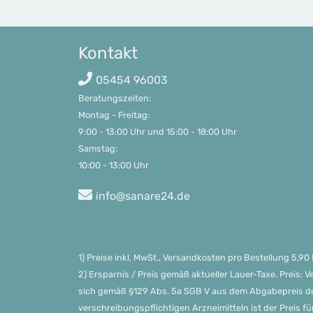
Kontakt
05454 96003
Beratungszeiten:

Montag - Freitag: 

9:00 - 13:00 Uhr und 15:00 - 18:00 Uhr     

Samstag:

10:00 - 13:00 Uhr
info@sanare24.de
1) Preise inkl. MwSt., Versandkosten pro Bestellung 5,9
2) Ersparnis / Preis gemäß aktueller Lauer-Taxe. Preis:
sich gemäß §129 Abs. 5a SGB V aus dem Abgabepreis de
verschreibungspflichtigen Arzneimitteln ist der Preis fü