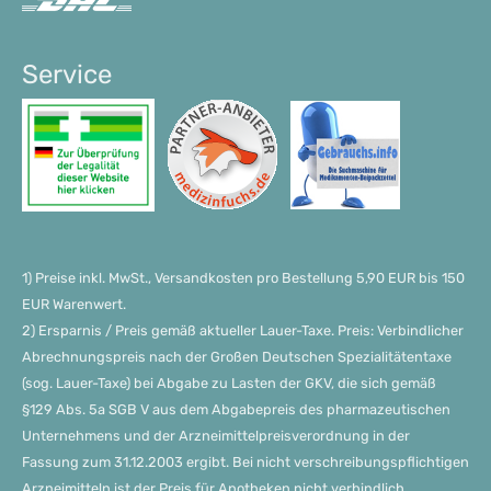
Service
1) Preise inkl. MwSt., Versandkosten pro Bestellung 5,90 EUR bis 150
EUR Warenwert.
2) Ersparnis / Preis gemäß aktueller Lauer-Taxe. Preis: Verbindlicher
Abrechnungspreis nach der Großen Deutschen Spezialitätentaxe
(sog. Lauer-Taxe) bei Abgabe zu Lasten der GKV, die sich gemäß
§129 Abs. 5a SGB V aus dem Abgabepreis des pharmazeutischen
Unternehmens und der Arzneimittelpreisverordnung in der
Fassung zum 31.12.2003 ergibt. Bei nicht verschreibungspflichtigen
Arzneimitteln ist der Preis für Apotheken nicht verbindlich.