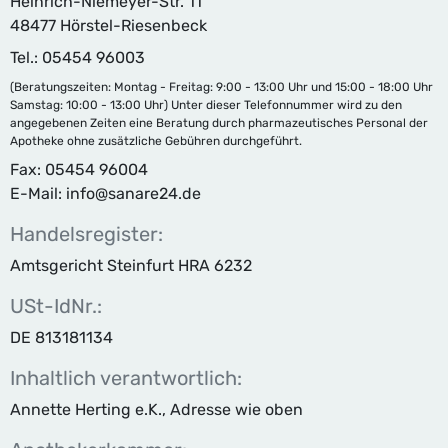
Heinrich-Niemeyer-Str. 11
48477 Hörstel-Riesenbeck
Tel.: 05454 96003
(Beratungszeiten: Montag - Freitag: 9:00 - 13:00 Uhr und 15:00 - 18:00 Uhr
Samstag: 10:00 - 13:00 Uhr) Unter dieser Telefonnummer wird zu den
angegebenen Zeiten eine Beratung durch pharmazeutisches Personal der
Apotheke ohne zusätzliche Gebühren durchgeführt.
Fax: 05454 96004
E-Mail: info@sanare24.de
Handelsregister:
Amtsgericht Steinfurt HRA 6232
USt-IdNr.:
DE 813181134
Inhaltlich verantwortlich:
Annette Herting e.K., Adresse wie oben