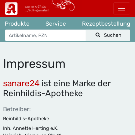
Produkte
Service
Rezeptbestellung
Suchen
Impressum
sanare24
ist eine Marke der
Reinhildis-Apotheke
Betreiber:
Reinhildis-Apotheke
Inh. Annette Herting e.K.