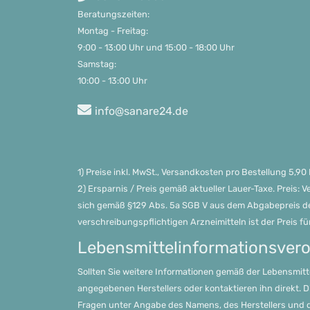
Beratungszeiten:

Montag - Freitag: 

9:00 - 13:00 Uhr und 15:00 - 18:00 Uhr     

Samstag:

10:00 - 13:00 Uhr
info@sanare24.de
1) Preise inkl. MwSt., Versandkosten pro Bestellung 5,9
2) Ersparnis / Preis gemäß aktueller Lauer-Taxe. Preis:
sich gemäß §129 Abs. 5a SGB V aus dem Abgabepreis de
verschreibungspflichtigen Arzneimitteln ist der Preis fü
Lebensmittel­informations­ver
Sollten Sie weitere Informationen gemäß der Lebensmitt
angegebenen Herstellers oder kontaktieren ihn direkt. 
Fragen unter Angabe des Namens, des Herstellers und 