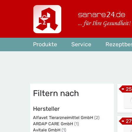
Produkte
Service
Rezeptbes
25
Filtern nach
Hersteller
Alfavet Tierarzneimittel GmbH
(2)
27
ARDAP CARE GmbH
(1)
Avitale GmbH
(1)