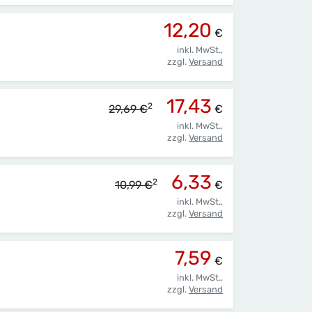
12,20
€
inkl. MwSt.,
zzgl.
Versand
17,43
2
29,69 €
€
inkl. MwSt.,
zzgl.
Versand
6,33
2
10,99 €
€
inkl. MwSt.,
zzgl.
Versand
7,59
€
inkl. MwSt.,
zzgl.
Versand