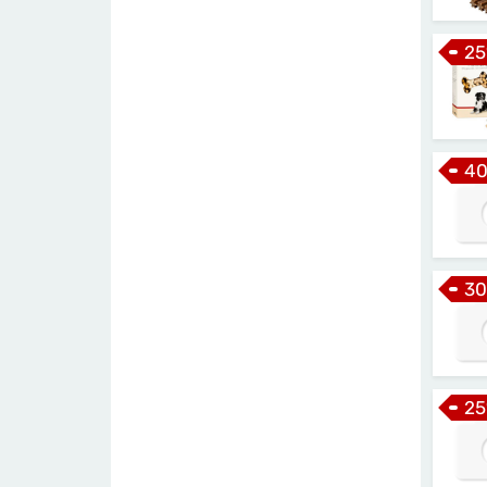
25
4
30
25