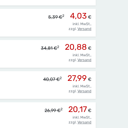
4,03
2
5,39 €
€
inkl. MwSt.,
zzgl.
Versand
20,88
2
34,81 €
€
inkl. MwSt.,
zzgl.
Versand
27,99
2
40,07 €
€
inkl. MwSt.,
zzgl.
Versand
20,17
2
26,99 €
€
inkl. MwSt.,
zzgl.
Versand