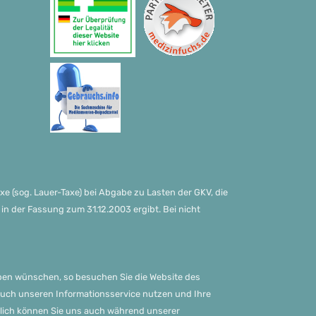
xe (sog. Lauer-Taxe) bei Abgabe zu Lasten der GKV, die
 der Fassung zum 31.12.2003 ergibt. Bei nicht
aben wünschen, so besuchen Sie die Website des
 auch unseren Informationsservice nutzen und Ihre
rlich können Sie uns auch während unserer