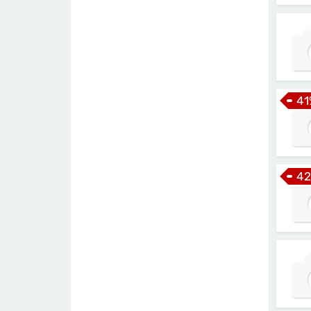
41
42