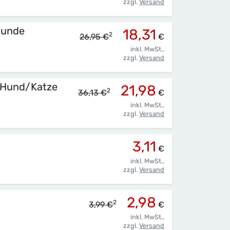
zzgl.
Versand
Hunde
18,31
2
26,95 €
€
inkl. MwSt.,
zzgl.
Versand
f.Hund/Katze
21,98
2
36,13 €
€
inkl. MwSt.,
zzgl.
Versand
3,11
€
inkl. MwSt.,
zzgl.
Versand
2,98
2
3,99 €
€
inkl. MwSt.,
zzgl.
Versand