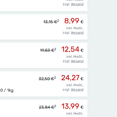
zzgl.
Versand
8,99
2
13,15 €
€
inkl. MwSt.,
zzgl.
Versand
12,54
2
19,83 €
€
inkl. MwSt.,
zzgl.
Versand
24,27
2
32,50 €
€
inkl. MwSt.,
zzgl.
Versand
0 / 1kg
13,99
2
23,84 €
€
inkl. MwSt.,